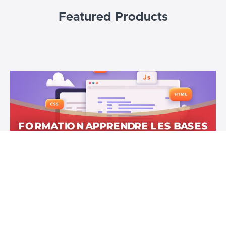
Featured Products
Apprendre les bases du HTML, CSS,
Javascript et PHP
Apprendre les bases du HTML, CSS, Javascript et PHP